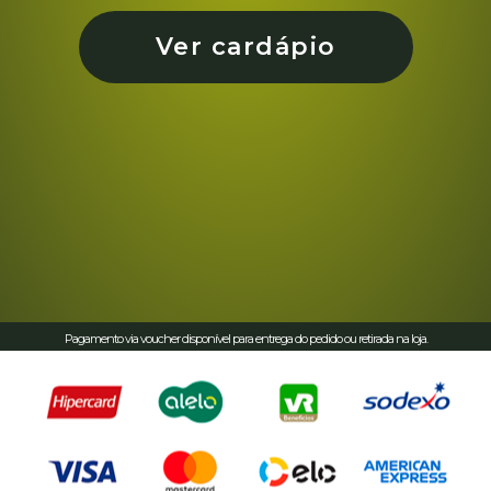
Ver cardápio
Pagamento via voucher disponível para entrega do pedido ou retirada na loja.